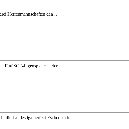
n drei Herrenmannschaften den …
aten fünf SCE-Jugenspieler in der …
 in die Landesliga perfekt Eschenbach – …