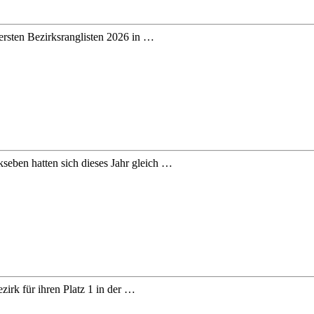
ersten Bezirksranglisten 2026 in …
seben hatten sich dieses Jahr gleich …
rk für ihren Platz 1 in der …