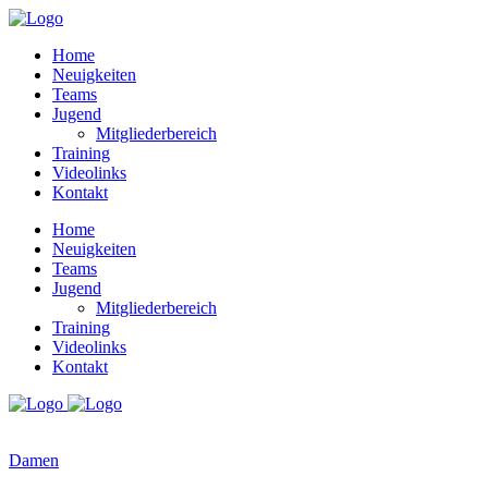
Home
Neuigkeiten
Teams
Jugend
Mitgliederbereich
Training
Videolinks
Kontakt
Home
Neuigkeiten
Teams
Jugend
Mitgliederbereich
Training
Videolinks
Kontakt
Damen