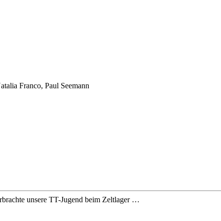
Natalia Franco, Paul Seemann
rbrachte unsere TT-Jugend beim Zeltlager …