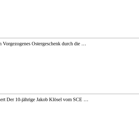
ch Vorgezogenes Ostergeschenk durch die …
ziert Der 10-jährige Jakob Klösel vom SCE …