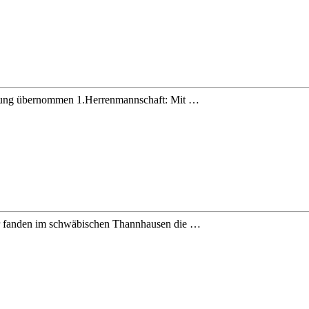
hrung übernommen 1.Herrenmannschaft: Mit …
r fanden im schwäbischen Thannhausen die …