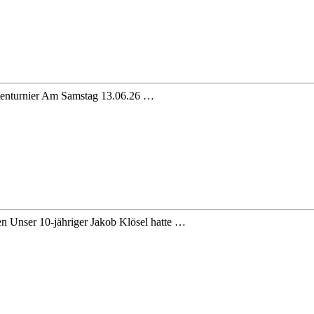
listenturnier Am Samstag 13.06.26 …
en Unser 10-jähriger Jakob Klösel hatte …