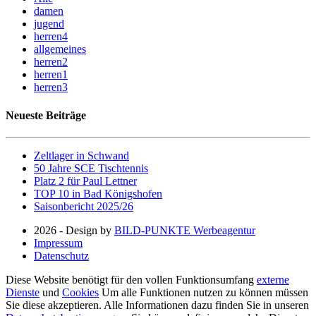
damen
jugend
herren4
allgemeines
herren2
herren1
herren3
Neueste Beiträge
Zeltlager in Schwand
50 Jahre SCE Tischtennis
Platz 2 für Paul Lettner
TOP 10 in Bad Königshofen
Saisonbericht 2025/26
2026 - Design by
BILD-PUNKTE Werbeagentur
Impressum
Datenschutz
Diese Website benötigt für den vollen Funktionsumfang
externe
Dienste
und
Cookies
Um alle Funktionen nutzen zu können müssen
Sie diese akzeptieren. Alle Informationen dazu finden Sie in unseren