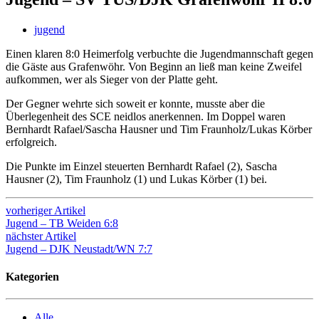
jugend
Einen klaren 8:0 Heimerfolg verbuchte die Jugendmannschaft gegen
die Gäste aus Grafenwöhr. Von Beginn an ließ man keine Zweifel
aufkommen, wer als Sieger von der Platte geht.
Der Gegner wehrte sich soweit er konnte, musste aber die
Überlegenheit des SCE neidlos anerkennen. Im Doppel waren
Bernhardt Rafael/Sascha Hausner und Tim Fraunholz/Lukas Körber
erfolgreich.
Die Punkte im Einzel steuerten Bernhardt Rafael (2), Sascha
Hausner (2), Tim Fraunholz (1) und Lukas Körber (1) bei.
vorheriger Artikel
Jugend – TB Weiden 6:8
nächster Artikel
Jugend – DJK Neustadt/WN 7:7
Kategorien
Alle