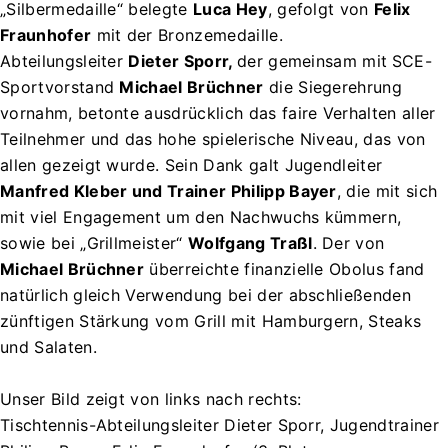
„Silbermedaille“ belegte
Luca Hey
, gefolgt von
Felix
Fraunhofer
mit der Bronzemedaille.
Abteilungsleiter
Dieter Sporr,
der gemeinsam mit
SCE-
Sportvorstand
Michael Brüchner
die Siegerehrung
vornahm, betonte ausdrücklich das faire Verhalten aller
Teilnehmer und das hohe spielerische Niveau, das von
allen gezeigt wurde. Sein Dank galt Jugendleiter
Manfred Kleber und Trainer Philipp Bayer
, die mit sich
mit viel Engagement um den Nachwuchs kümmern,
sowie bei „Grillmeister“
Wolfgang Traßl
. Der von
Michael Brüchner
überreichte finanzielle Obolus fand
natürlich gleich Verwendung bei der abschließenden
zünftigen Stärkung vom Grill mit Hamburgern, Steaks
und Salaten.
Unser Bild zeigt von links nach rechts:
Tischtennis-Abteilungsleiter Dieter Sporr, Jugendtrainer