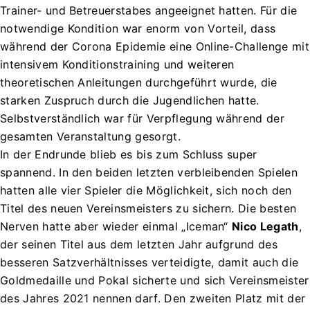
Trainer- und Betreuerstabes angeeignet hatten. Für die
notwendige Kondition war enorm von Vorteil, dass
während der Corona Epidemie eine Online-Challenge mit
intensivem Konditionstraining und weiteren
theoretischen Anleitungen durchgeführt wurde, die
starken Zuspruch durch die Jugendlichen hatte.
Selbstverständlich war für Verpflegung während der
gesamten Veranstaltung gesorgt.
In der Endrunde blieb es bis zum Schluss super
spannend. In den beiden letzten verbleibenden Spielen
hatten alle vier Spieler die Möglichkeit, sich noch den
Titel des neuen Vereinsmeisters zu sichern. Die besten
Nerven hatte aber wieder einmal „Iceman“
Nico Legath
,
der seinen Titel aus dem letzten Jahr aufgrund des
besseren Satzverhältnisses verteidigte, damit auch die
Goldmedaille und Pokal sicherte und sich Vereinsmeister
des Jahres 2021 nennen darf. Den zweiten Platz mit der