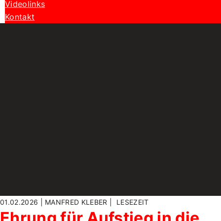
Videolinks
Kontakt
01.02.2026 | MANFRED KLEBER |
LESEZEIT
Ehrung für Aufstieg in die