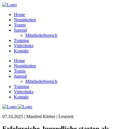
Home
Neuigkeiten
Teams
Jugend
Mitgliederbereich
Training
Videolinks
Kontakt
Home
Neuigkeiten
Teams
Jugend
Mitgliederbereich
Training
Videolinks
Kontakt
07.10.2025 | Manfred Kleber |
Lesezeit
Erfolgreiche Jugendliche starten als