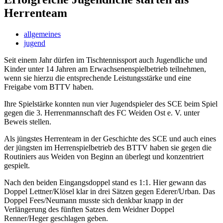
Herrenteam
allgemeines
jugend
Seit einem Jahr dürfen im Tischtennissport auch Jugendliche und
Kinder unter 14 Jahren am Erwachsenenspielbetrieb teilnehmen,
wenn sie hierzu die entsprechende Leistungsstärke und eine
Freigabe vom BTTV haben.
Ihre Spielstärke konnten nun vier Jugendspieler des SCE beim Spiel
gegen die 3. Herrenmannschaft des FC Weiden Ost e. V. unter
Beweis stellen.
Als jüngstes Herrenteam in der Geschichte des SCE und auch eines
der jüngsten im Herrenspielbetrieb des BTTV haben sie gegen die
Routiniers aus Weiden von Beginn an überlegt und konzentriert
gespielt.
Nach den beiden Eingangsdoppel stand es 1:1. Hier gewann das
Doppel Lettner/Klösel klar in drei Sätzen gegen Ederer/Urban. Das
Doppel Fees/Neumann musste sich denkbar knapp in der
Verlängerung des fünften Satzes dem Weidner Doppel
Renner/Heger geschlagen geben.