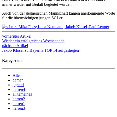
immer wieder mit Beifall begleitet wurden.
Auch von der gegnerischen Mannschaft kamen anerkennende Worte
für die übermächtigen jungen SCLer.
vorheriger Artikel
Wieder ein erfolgreiches Wochenende
nächster Artikel
Jakob Klösel zu Bayerns TOP 14 aufgestiegen
Kategorien
Alle
damen
jugend
herren4
allgemeines
herren2
herren1
herren3