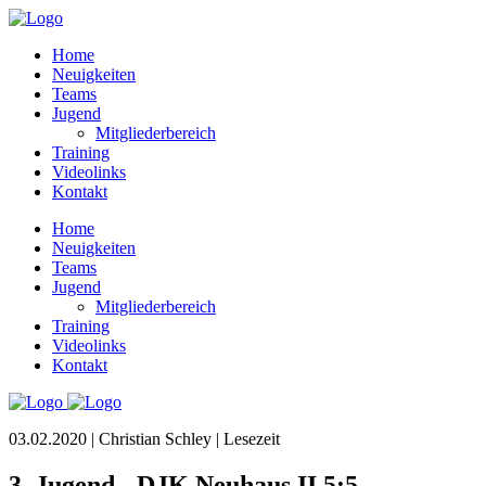
Home
Neuigkeiten
Teams
Jugend
Mitgliederbereich
Training
Videolinks
Kontakt
Home
Neuigkeiten
Teams
Jugend
Mitgliederbereich
Training
Videolinks
Kontakt
03.02.2020 | Christian Schley |
Lesezeit
3. Jugend - DJK Neuhaus II 5:5