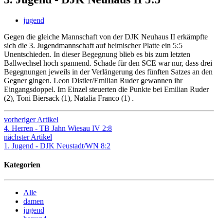
jugend
Gegen die gleiche Mannschaft von der DJK Neuhaus II erkämpfte
sich die 3. Jugendmannschaft auf heimischer Platte ein 5:5
Unentschieden. In dieser Begegnung blieb es bis zum letzten
Ballwechsel hoch spannend. Schade für den SCE war nur, dass drei
Begegnungen jeweils in der Verlängerung des fünften Satzes an den
Gegner gingen. Leon Distler/Emilian Ruder gewannen ihr
Eingangsdoppel. Im Einzel steuerten die Punkte bei Emilian Ruder
(2), Toni Biersack (1), Natalia Franco (1) .
vorheriger Artikel
4. Herren - TB Jahn Wiesau IV 2:8
nächster Artikel
1. Jugend - DJK Neustadt/WN 8:2
Kategorien
Alle
damen
jugend