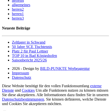
herren4
allgemeines
herren2
herren1
herren3
Neueste Beiträge
Zeltlager in Schwand
50 Jahre SCE Tischtennis
Platz 2 für Paul Lettner
TOP 10 in Bad Königshofen
Saisonbericht 2025/26
2026 - Design by
BILD-PUNKTE Werbeagentur
Impressum
Datenschutz
Diese Website benötigt für den vollen Funktionsumfang
externe
Dienste
und
Cookies
Um alle Funktionen nutzen zu können müssen
Sie diese akzeptieren. Alle Informationen dazu finden Sie in unseren
Datenschutzbestimmungen
. Sie können definieren, welche Dienste
und Cookies Sie akzeptieren möchten.