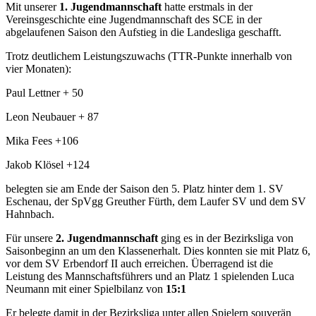
Mit unserer
1. Jugendmannschaft
hatte erstmals in der
Vereinsgeschichte eine Jugendmannschaft des SCE in der
abgelaufenen Saison den Aufstieg in die Landesliga geschafft.
Trotz deutlichem Leistungszuwachs (TTR-Punkte innerhalb von
vier Monaten):
Paul Lettner + 50
Leon Neubauer + 87
Mika Fees +106
Jakob Klösel +124
belegten sie am Ende der Saison den 5. Platz hinter dem 1. SV
Eschenau, der SpVgg Greuther Fürth, dem Laufer SV und dem SV
Hahnbach.
Für unsere
2. Jugendmannschaft
ging es in der Bezirksliga von
Saisonbeginn an um den Klassenerhalt. Dies konnten sie mit Platz 6,
vor dem SV Erbendorf II auch erreichen. Überragend ist die
Leistung des Mannschaftsführers und an Platz 1 spielenden Luca
Neumann mit einer Spielbilanz von
15:1
Er belegte damit in der Bezirksliga unter allen Spielern souverän