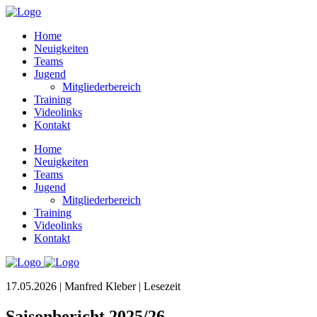
Home
Neuigkeiten
Teams
Jugend
Mitgliederbereich
Training
Videolinks
Kontakt
Home
Neuigkeiten
Teams
Jugend
Mitgliederbereich
Training
Videolinks
Kontakt
17.05.2026 | Manfred Kleber |
Lesezeit
Saisonbericht 2025/26