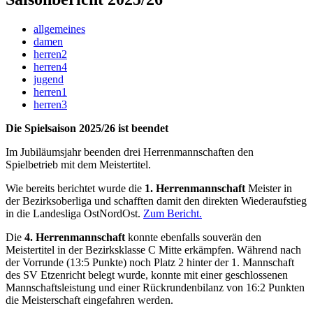
allgemeines
damen
herren2
herren4
jugend
herren1
herren3
Die Spielsaison 2025/26 ist beendet
Im Jubiläumsjahr beenden drei Herrenmannschaften den
Spielbetrieb mit dem Meistertitel.
Wie bereits berichtet wurde die
1. Herrenmannschaft
Meister in
der Bezirksoberliga und schafften damit den direkten Wiederaufstieg
in die Landesliga OstNordOst.
Zum Bericht.
Die
4. Herrenmannschaft
konnte ebenfalls souverän den
Meistertitel in der Bezirksklasse C Mitte erkämpfen. Während nach
der Vorrunde (13:5 Punkte) noch Platz 2 hinter der 1. Mannschaft
des SV Etzenricht belegt wurde, konnte mit einer geschlossenen
Mannschaftsleistung und einer Rückrundenbilanz von 16:2 Punkten
die Meisterschaft eingefahren werden.