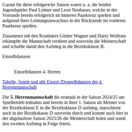
Garant für diese erfolgreiche Saison waren u. a. die beiden
Jugendspieler Paul Lettner und Leon Neubauer, welche in der
Vorrunde bereits erfolgreich im hinteren Paarkreuz spielten und
aufgrund ihres Leistungszuwachses in der Rückrunde im vorderen
Paarkreuz spielten.
Zusammen mit den Routiniers Günter Wagner und Harry Wolfram
erkämpfte die Mannschaft verdient und souverän die Meisterschaft
und schaffte damit den Aufstieg in die Bezirksklasse B.
Einzelbilanzen:
Einzelbilanzen 4. Herren
Tabelle, Spiele und alle Einzel-/Doppelbilanzen der 4.
Herrenmannschaft
Die
5. Herrenmannschaft
die erstmals in der Saison 2024/25 am
Spielbetrieb teilnahm und bereits in ihrer 1. Saison als Meister von
der Bezirksklasse E in die Bezirksklasse D aufstieg, marschierte
auch in der Bezirkskasse D souverän durch und konnte auch hier in
der abgelaufene Saison 2025/26 die Meisterschaft holen und somit
den zweiten Aufstieg in Folge feiern.