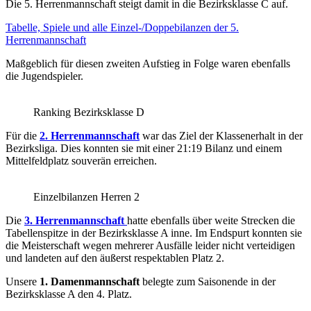
Die 5. Herrenmannschaft steigt damit in die Bezirksklasse C auf.
Tabelle, Spiele und alle Einzel-/Doppebilanzen der 5.
Herrenmannschaft
Maßgeblich für diesen zweiten Aufstieg in Folge waren ebenfalls
die Jugendspieler.
Ranking Bezirksklasse D
Für die
2. Herrenmannschaft
war das Ziel der Klassenerhalt in der
Bezirksliga. Dies konnten sie mit einer 21:19 Bilanz und einem
Mittelfeldplatz souverän erreichen.
Einzelbilanzen Herren 2
Die
3. Herrenmannschaft
hatte ebenfalls über weite Strecken die
Tabellenspitze in der Bezirksklasse A inne. Im Endspurt konnten sie
die Meisterschaft wegen mehrerer Ausfälle leider nicht verteidigen
und landeten auf den äußerst respektablen Platz 2.
Unsere
1. Damenmannschaft
belegte zum Saisonende in der
Bezirksklasse A den 4. Platz.