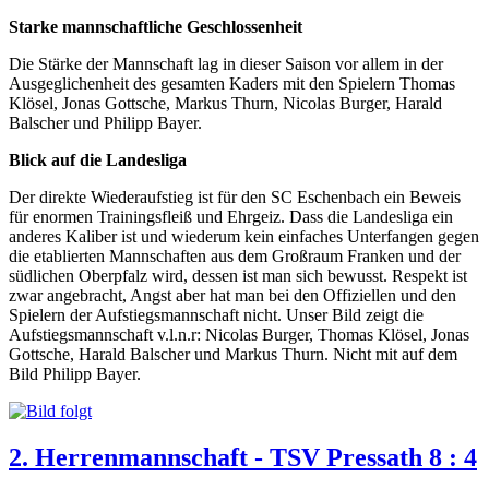
Starke mannschaftliche Geschlossenheit
Die Stärke der Mannschaft lag in dieser Saison vor allem in der
Ausgeglichenheit des gesamten Kaders mit den Spielern Thomas
Klösel, Jonas Gottsche, Markus Thurn, Nicolas Burger, Harald
Balscher und Philipp Bayer.
Blick auf die Landesliga
Der direkte Wiederaufstieg ist für den SC Eschenbach ein Beweis
für enormen Trainingsfleiß und Ehrgeiz. Dass die Landesliga ein
anderes Kaliber ist und wiederum kein einfaches Unterfangen gegen
die etablierten Mannschaften aus dem Großraum Franken und der
südlichen Oberpfalz wird, dessen ist man sich bewusst. Respekt ist
zwar angebracht, Angst aber hat man bei den Offiziellen und den
Spielern der Aufstiegsmannschaft nicht. Unser Bild zeigt die
Aufstiegsmannschaft v.l.n.r: Nicolas Burger, Thomas Klösel, Jonas
Gottsche, Harald Balscher und Markus Thurn. Nicht mit auf dem
Bild Philipp Bayer.
2. Herrenmannschaft - TSV Pressath 8 : 4