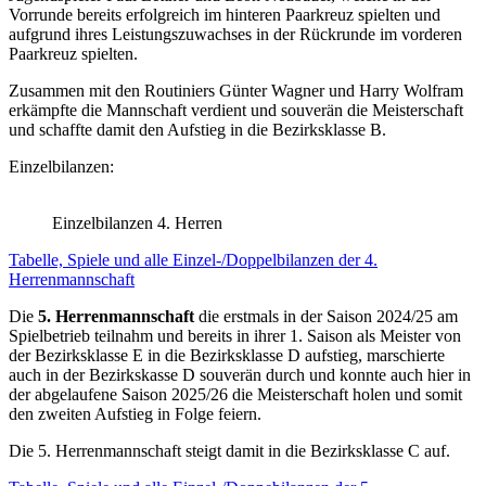
Vorrunde bereits erfolgreich im hinteren Paarkreuz spielten und
aufgrund ihres Leistungszuwachses in der Rückrunde im vorderen
Paarkreuz spielten.
Zusammen mit den Routiniers Günter Wagner und Harry Wolfram
erkämpfte die Mannschaft verdient und souverän die Meisterschaft
und schaffte damit den Aufstieg in die Bezirksklasse B.
Einzelbilanzen:
Einzelbilanzen 4. Herren
Tabelle, Spiele und alle Einzel-/Doppelbilanzen der 4.
Herrenmannschaft
Die
5. Herrenmannschaft
die erstmals in der Saison 2024/25 am
Spielbetrieb teilnahm und bereits in ihrer 1. Saison als Meister von
der Bezirksklasse E in die Bezirksklasse D aufstieg, marschierte
auch in der Bezirkskasse D souverän durch und konnte auch hier in
der abgelaufene Saison 2025/26 die Meisterschaft holen und somit
den zweiten Aufstieg in Folge feiern.
Die 5. Herrenmannschaft steigt damit in die Bezirksklasse C auf.