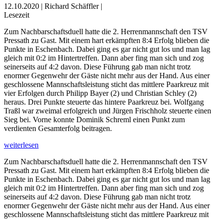
12.10.2020 | Richard Schäffler |
Lesezeit
Zum Nachbarschaftsduell hatte die 2. Herrenmannschaft den TSV
Pressath zu Gast. Mit einem hart erkämpften 8:4 Erfolg blieben die
Punkte in Eschenbach. Dabei ging es gar nicht gut los und man lag
gleich mit 0:2 im Hintertreffen. Dann aber fing man sich und zog
seinerseits auf 4:2 davon. Diese Führung gab man nicht trotz
enormer Gegenwehr der Gäste nicht mehr aus der Hand. Aus einer
geschlossene Mannschaftsleistung sticht das mittlere Paarkreuz mit
vier Erfolgen durch Philipp Bayer (2) und Christian Schley (2)
heraus. Drei Punkte steuerte das hintere Paarkreuz bei. Wolfgang
Traßl war zweimal erfolgreich und Jürgen Frischholz steuerte einen
Sieg bei. Vorne konnte Dominik Schreml einen Punkt zum
verdienten Gesamterfolg beitragen.
weiterlesen
Zum Nachbarschaftsduell hatte die 2. Herrenmannschaft den TSV
Pressath zu Gast. Mit einem hart erkämpften 8:4 Erfolg blieben die
Punkte in Eschenbach. Dabei ging es gar nicht gut los und man lag
gleich mit 0:2 im Hintertreffen. Dann aber fing man sich und zog
seinerseits auf 4:2 davon. Diese Führung gab man nicht trotz
enormer Gegenwehr der Gäste nicht mehr aus der Hand. Aus einer
geschlossene Mannschaftsleistung sticht das mittlere Paarkreuz mit