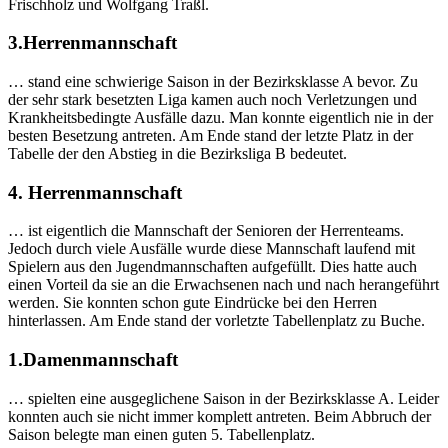
Frischholz und Wolfgang Traßl.
3.Herrenmannschaft
… stand eine schwierige Saison in der Bezirksklasse A bevor. Zu
der sehr stark besetzten Liga kamen auch noch Verletzungen und
Krankheitsbedingte Ausfälle dazu. Man konnte eigentlich nie in der
besten Besetzung antreten. Am Ende stand der letzte Platz in der
Tabelle der den Abstieg in die Bezirksliga B bedeutet.
4. Herrenmannschaft
… ist eigentlich die Mannschaft der Senioren der Herrenteams.
Jedoch durch viele Ausfälle wurde diese Mannschaft laufend mit
Spielern aus den Jugendmannschaften aufgefüllt. Dies hatte auch
einen Vorteil da sie an die Erwachsenen nach und nach herangeführt
werden. Sie konnten schon gute Eindrücke bei den Herren
hinterlassen. Am Ende stand der vorletzte Tabellenplatz zu Buche.
1.Damenmannschaft
… spielten eine ausgeglichene Saison in der Bezirksklasse A. Leider
konnten auch sie nicht immer komplett antreten. Beim Abbruch der
Saison belegte man einen guten 5. Tabellenplatz.