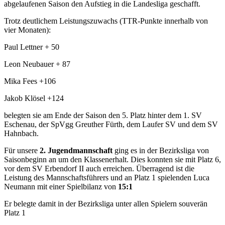
abgelaufenen Saison den Aufstieg in die Landesliga geschafft.
Trotz deutlichem Leistungszuwachs (TTR-Punkte innerhalb von
vier Monaten):
Paul Lettner + 50
Leon Neubauer + 87
Mika Fees +106
Jakob Klösel +124
belegten sie am Ende der Saison den 5. Platz hinter dem 1. SV
Eschenau, der SpVgg Greuther Fürth, dem Laufer SV und dem SV
Hahnbach.
Für unsere
2. Jugendmannschaft
ging es in der Bezirksliga von
Saisonbeginn an um den Klassenerhalt. Dies konnten sie mit Platz 6,
vor dem SV Erbendorf II auch erreichen. Überragend ist die
Leistung des Mannschaftsführers und an Platz 1 spielenden Luca
Neumann mit einer Spielbilanz von
15:1
Er belegte damit in der Bezirksliga unter allen Spielern souverän
Platz 1