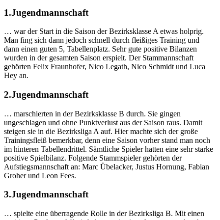
1.Jugendmannschaft
… war der Start in die Saison der Bezirksklasse A etwas holprig.
Man fing sich dann jedoch schnell durch fleißiges Training und
dann einen guten 5, Tabellenplatz. Sehr gute positive Bilanzen
wurden in der gesamten Saison erspielt. Der Stammannschaft
gehörten Felix Fraunhofer, Nico Legath, Nico Schmidt und Luca
Hey an.
2.Jugendmannschaft
… marschierten in der Bezirksklasse B durch. Sie gingen
ungeschlagen und ohne Punktverlust aus der Saison raus. Damit
steigen sie in die Bezirksliga A auf. Hier machte sich der große
Trainingsfleiß bemerkbar, denn eine Saison vorher stand man noch
im hinteren Tabellendrittel. Sämtliche Spieler hatten eine sehr starke
positive Spielbilanz. Folgende Stammspieler gehörten der
Aufstiegsmannschaft an: Marc Übelacker, Justus Hornung, Fabian
Groher und Leon Fees.
3.Jugendmannschaft
… spielte eine überragende Rolle in der Bezirksliga B. Mit einen