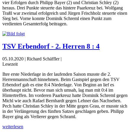
vier Erfolgen durch Philipp Bayer (2) und Christian Schley (2)
heraus. Drei Punkte steuerte das hintere Paarkreuz bei. Wolfgang
Traßl war zweimal erfolgreich und Jürgen Frischholz steuerte einen
Sieg bei. Vorne konnte Dominik Schreml einen Punkt zum
verdienten Gesamterfolg beitragen.
TSV Erbendorf - 2. Herren 8 : 4
05.10.2020 | Richard Schäffler |
Lesezeit
Ihre erste Niederlage in der laufenden Saison musste die 2.
Herrenmannschaft hinnehmen. Beim Gastspiel gegen den TSV
Erbendorf gab es eine 8:4 Niederlage. Von Beginn an lief es
überhaupt nicht. Bevor man sich umsah, lag man mit 0:4 im
Hintertreffen. Im vorderen Paarkreuz hatte Dominik Schreml gegen
Michl wie auch Rafael Bernhardt gegen Lehner das Nachsehen.
Pech hatte Christian Schley in der Mitte gegen Grau, er musste sich
in der Verlängerung des fünften Satzes geschlagen geben. Philipp
Bayer ging als Verlierer gegen Schraml.
weiterlesen