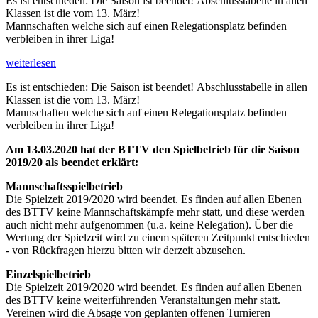
Es ist entschieden: Die Saison ist beendet!
Abschlusstabelle in allen
Klassen ist die vom 13. März!
Mannschaften welche sich auf einen Relegationsplatz befinden
verbleiben in ihrer Liga!
weiterlesen
Es ist entschieden: Die Saison ist beendet!
Abschlusstabelle in allen
Klassen ist die vom 13. März!
Mannschaften welche sich auf einen Relegationsplatz befinden
verbleiben in ihrer Liga!
Am 13.03.2020 hat der BTTV den Spielbetrieb für die Saison
2019/20 als beendet erklärt:
Mannschaftsspielbetrieb
Die Spielzeit 2019/2020 wird beendet. Es finden auf allen Ebenen
des BTTV keine Mannschaftskämpfe mehr statt, und diese werden
auch nicht mehr aufgenommen (u.a. keine Relegation). Über die
Wertung der Spielzeit wird zu einem späteren Zeitpunkt entschieden
- von Rückfragen hierzu bitten wir derzeit abzusehen.
Einzelspielbetrieb
Die Spielzeit 2019/2020 wird beendet. Es finden auf allen Ebenen
des BTTV keine weiterführenden Veranstaltungen mehr statt.
Vereinen wird die Absage von geplanten offenen Turnieren