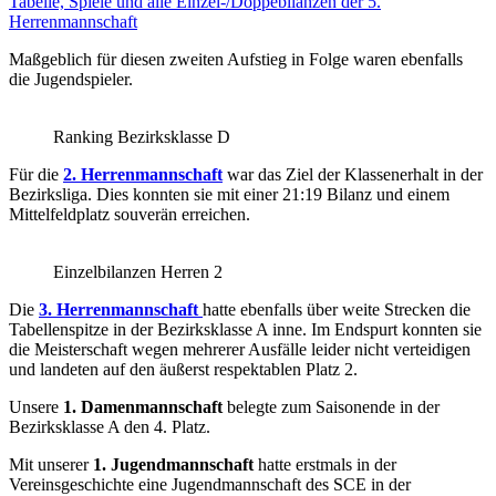
Tabelle, Spiele und alle Einzel-/Doppebilanzen der 5.
Herrenmannschaft
Maßgeblich für diesen zweiten Aufstieg in Folge waren ebenfalls
die Jugendspieler.
Ranking Bezirksklasse D
Für die
2. Herrenmannschaft
war das Ziel der Klassenerhalt in der
Bezirksliga. Dies konnten sie mit einer 21:19 Bilanz und einem
Mittelfeldplatz souverän erreichen.
Einzelbilanzen Herren 2
Die
3. Herrenmannschaft
hatte ebenfalls über weite Strecken die
Tabellenspitze in der Bezirksklasse A inne. Im Endspurt konnten sie
die Meisterschaft wegen mehrerer Ausfälle leider nicht verteidigen
und landeten auf den äußerst respektablen Platz 2.
Unsere
1. Damenmannschaft
belegte zum Saisonende in der
Bezirksklasse A den 4. Platz.
Mit unserer
1. Jugendmannschaft
hatte erstmals in der
Vereinsgeschichte eine Jugendmannschaft des SCE in der