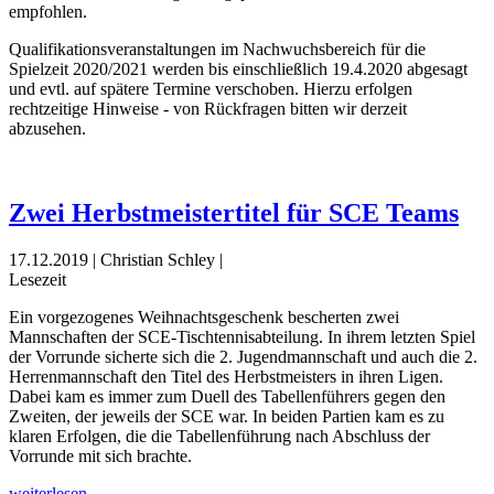
empfohlen.
Qualifikationsveranstaltungen im Nachwuchsbereich für die
Spielzeit 2020/2021 werden bis einschließlich 19.4.2020 abgesagt
und evtl. auf spätere Termine verschoben. Hierzu erfolgen
rechtzeitige Hinweise - von Rückfragen bitten wir derzeit
abzusehen.
Zwei Herbstmeistertitel für SCE Teams
17.12.2019 | Christian Schley |
Lesezeit
Ein vorgezogenes Weihnachtsgeschenk bescherten zwei
Mannschaften der SCE-Tischtennisabteilung. In ihrem letzten Spiel
der Vorrunde sicherte sich die 2. Jugendmannschaft und auch die 2.
Herrenmannschaft den Titel des Herbstmeisters in ihren Ligen.
Dabei kam es immer zum Duell des Tabellenführers gegen den
Zweiten, der jeweils der SCE war. In beiden Partien kam es zu
klaren Erfolgen, die die Tabellenführung nach Abschluss der
Vorrunde mit sich brachte.
weiterlesen