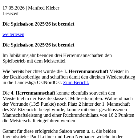
17.05.2026 | Manfred Kleber |
Lesezeit
Die Spielsaison 2025/26 ist beendet
weiterlesen
Die Spielsaison 2025/26 ist beendet
Im Jubiläumsjahr beenden drei Herrenmannschaften den
Spielbetrieb mit dem Meistertitel.
Wie bereits berichtet wurde die
1. Herrenmannschaft
Meister in
der Bezirksoberliga und schafften damit den direkten Wiederaufstieg
in die Landesliga OstNordOst.
Zum Bericht.
Die
4. Herrenmannschaft
konnte ebenfalls souverän den
Meistertitel in der Bezirksklasse C Mitte erkämpfen. Während nach
der Vorrunde (13:5 Punkte) noch Platz 2 hinter der 1. Mannschaft
des SV Etzenricht belegt wurde, konnte mit einer geschlossenen
Mannschaftsleistung und einer Rückrundenbilanz von 16:2 Punkten
die Meisterschaft eingefahren werden.
Garant für diese erfolgreiche Saison waren u. a. die beiden
Jugendspieler Paul Lettner und Leon Neubauer, welche in der