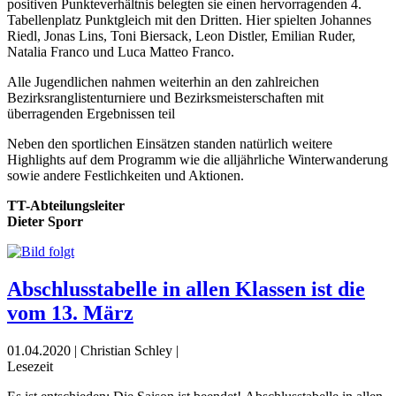
positiven Punkteverhältnis belegten sie einen hervorragenden 4.
Tabellenplatz Punktgleich mit den Dritten. Hier spielten Johannes
Riedl, Jonas Lins, Toni Biersack, Leon Distler, Emilian Ruder,
Natalia Franco und Luca Matteo Franco.
Alle Jugendlichen nahmen weiterhin an den zahlreichen
Bezirksranglistenturniere und Bezirksmeisterschaften mit
überragenden Ergebnissen teil
Neben den sportlichen Einsätzen standen natürlich weitere
Highlights auf dem Programm wie die alljährliche Winterwanderung
sowie andere Festlichkeiten und Aktionen.
TT-Abteilungsleiter
Dieter Sporr
Abschlusstabelle in allen Klassen ist die
vom 13. März
01.04.2020 | Christian Schley |
Lesezeit