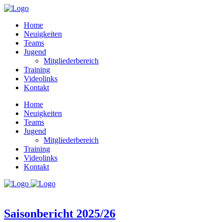
Home
Neuigkeiten
Teams
Jugend
Mitgliederbereich
Training
Videolinks
Kontakt
Home
Neuigkeiten
Teams
Jugend
Mitgliederbereich
Training
Videolinks
Kontakt
Saisonbericht 2025/26