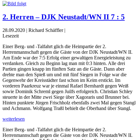
2. Herren – DJK Neustadt/WN II 7 : 5
28.09.2020 | Richard Schäffler |
Lesezeit
Einer Berg- und -Talfahrt glich die Heimpartie der 2.
Herrenmannschaft gegen die Gäste von der DJK Neustadt/WN II.
Am Ende war der 7:5 Erfolg einer gewaltigen Energieleistung zu
verdanken. Gleich zu Beginn lag man mit 0:3 hinten. Alle drei
Partien gingen knapp im fünften Satz an die Gäste. Dann aber
drehte man den Spieß um und mit fünf Siegen in Folge war die
Gegenwehr der Kreisstädter fast schon im Keim erstickt. Im
vorderen Paarkreuz war je einmal Rafael Bernhardt gegen Weiß
sowie Dominik Schreml gegen Juilfs erfolgreich. Christian Schley
steuerte in der Mitte zwei Siege über Xagoraris und Brunner bei.
Hinten punktete Jürgen Frischholz ebenfalls zwei Mal gegen Stangl
und Achmann. Wolfgang Traßl behielt die Oberhand über Stangl.
weiterlesen
Einer Berg- und -Talfahrt glich die Heimpartie der 2.
Herrenmannschaft gegen die Gäste von der DJK Neustadt/WN II.