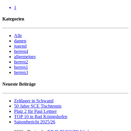
1
Kategorien
Alle
damen
jugend
herren4
allgemeines
herren2
herren1
herren3
Neueste Beiträge
Zeltlager in Schwand
50 Jahre SCE Tischtennis
Platz 2 für Paul Lettner
TOP 10 in Bad Königshofen
Saisonbericht 2025/26