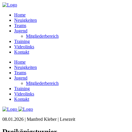
Home
Neuigkeiten
Teams
Jugend
Mitgliederbereich
Training
Videolinks
Kontakt
Home
Neuigkeiten
Teams
Jugend
Mitgliederbereich
Training
Videolinks
Kontakt
08.01.2026 | Manfred Kleber |
Lesezeit
Dreikönigsturnier