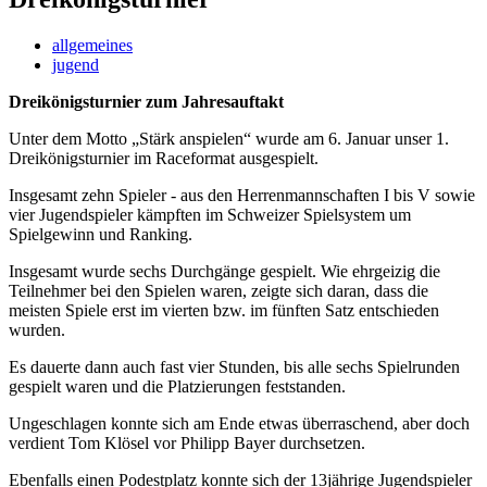
allgemeines
jugend
Dreikönigsturnier zum Jahresauftakt
Unter dem Motto „Stärk anspielen“ wurde am 6. Januar unser 1.
Dreikönigsturnier im Raceformat ausgespielt.
Insgesamt zehn Spieler - aus den Herrenmannschaften I bis V sowie
vier Jugendspieler kämpften im Schweizer Spielsystem um
Spielgewinn und Ranking.
Insgesamt wurde sechs Durchgänge gespielt. Wie ehrgeizig die
Teilnehmer bei den Spielen waren, zeigte sich daran, dass die
meisten Spiele erst im vierten bzw. im fünften Satz entschieden
wurden.
Es dauerte dann auch fast vier Stunden, bis alle sechs Spielrunden
gespielt waren und die Platzierungen feststanden.
Ungeschlagen konnte sich am Ende etwas überraschend, aber doch
verdient Tom Klösel vor Philipp Bayer durchsetzen.
Ebenfalls einen Podestplatz konnte sich der 13jährige Jugendspieler