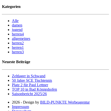
Kategorien
Alle
damen
jugend
herren4
allgemeines
herren2
herren1
herren3
Neueste Beiträge
Zeltlager in Schwand
50 Jahre SCE Tischtennis
Platz 2 für Paul Lettner
TOP 10 in Bad Königshofen
Saisonbericht 2025/26
2026 - Design by
BILD-PUNKTE Werbeagentur
Impressum