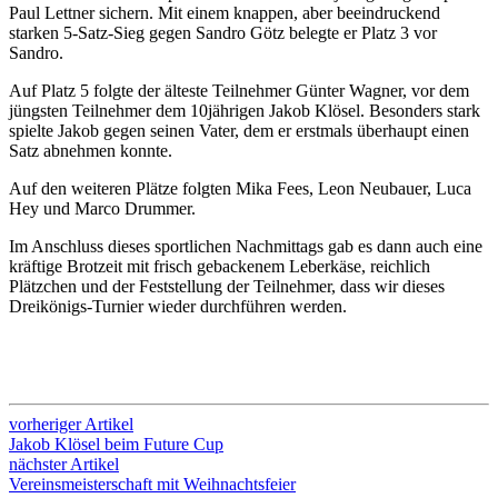
Paul Lettner sichern. Mit einem knappen, aber beeindruckend
starken 5-Satz-Sieg gegen Sandro Götz belegte er Platz 3 vor
Sandro.
Auf Platz 5 folgte der älteste Teilnehmer Günter Wagner, vor dem
jüngsten Teilnehmer dem 10jährigen Jakob Klösel. Besonders stark
spielte Jakob gegen seinen Vater, dem er erstmals überhaupt einen
Satz abnehmen konnte.
Auf den weiteren Plätze folgten Mika Fees, Leon Neubauer, Luca
Hey und Marco Drummer.
Im Anschluss dieses sportlichen Nachmittags gab es dann auch eine
kräftige Brotzeit mit frisch gebackenem Leberkäse, reichlich
Plätzchen und der Feststellung der Teilnehmer, dass wir dieses
Dreikönigs-Turnier wieder durchführen werden.
vorheriger Artikel
Jakob Klösel beim Future Cup
nächster Artikel
Vereinsmeisterschaft mit Weihnachtsfeier