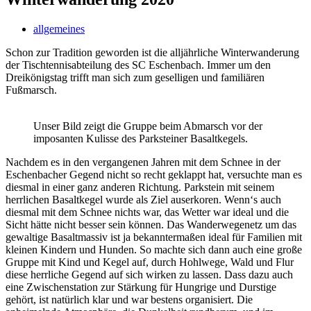
allgemeines
Schon zur Tradition geworden ist die alljährliche Winterwanderung
der Tischtennisabteilung des SC Eschenbach. Immer um den
Dreikönigstag trifft man sich zum geselligen und familiären
Fußmarsch.
Unser Bild zeigt die Gruppe beim Abmarsch vor der
imposanten Kulisse des Parksteiner Basaltkegels.
Nachdem es in den vergangenen Jahren mit dem Schnee in der
Eschenbacher Gegend nicht so recht geklappt hat, versuchte man es
diesmal in einer ganz anderen Richtung. Parkstein mit seinem
herrlichen Basaltkegel wurde als Ziel auserkoren. Wenn‘s auch
diesmal mit dem Schnee nichts war, das Wetter war ideal und die
Sicht hätte nicht besser sein können. Das Wanderwegenetz um das
gewaltige Basaltmassiv ist ja bekanntermaßen ideal für Familien mit
kleinen Kindern und Hunden. So machte sich dann auch eine große
Gruppe mit Kind und Kegel auf, durch Hohlwege, Wald und Flur
diese herrliche Gegend auf sich wirken zu lassen. Dass dazu auch
eine Zwischenstation zur Stärkung für Hungrige und Durstige
gehört, ist natürlich klar und war bestens organisiert. Die