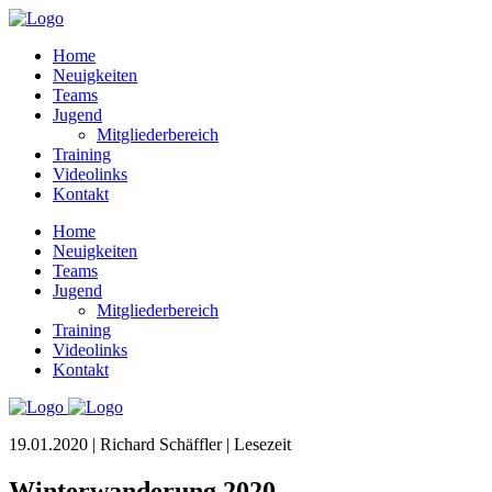
Home
Neuigkeiten
Teams
Jugend
Mitgliederbereich
Training
Videolinks
Kontakt
Home
Neuigkeiten
Teams
Jugend
Mitgliederbereich
Training
Videolinks
Kontakt
19.01.2020 | Richard Schäffler |
Lesezeit
Winterwanderung 2020