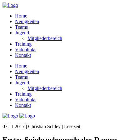
Home
Neuigkeiten
Teams
Jugend
Mitgliederbereich
Training
Videolinks
Kontakt
Home
Neuigkeiten
Teams
Jugend
Mitgliederbereich
Training
Videolinks
Kontakt
07.11.2017 | Christian Schley |
Lesezeit
Erstes Spielwochenende der Damen