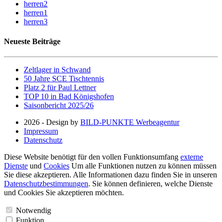
herren2
herren1
herren3
Neueste Beiträge
Zeltlager in Schwand
50 Jahre SCE Tischtennis
Platz 2 für Paul Lettner
TOP 10 in Bad Königshofen
Saisonbericht 2025/26
2026 - Design by
BILD-PUNKTE Werbeagentur
Impressum
Datenschutz
Diese Website benötigt für den vollen Funktionsumfang
externe
Dienste
und
Cookies
Um alle Funktionen nutzen zu können müssen
Sie diese akzeptieren. Alle Informationen dazu finden Sie in unseren
Datenschutzbestimmungen
. Sie können definieren, welche Dienste
und Cookies Sie akzeptieren möchten.
Notwendig
Funktion