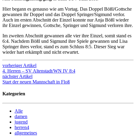
Hier begann es genauso wie am Vortag. Das Doppel Bößl/Gottsche
gewannen ihr Doppel und das Doppel Springer/Sigmund verlor.
Auch im ersten Abschnitt der Einzel konnte nur Anja Bößl wieder
ihr Einzel gewinnen, Gottsche, Springer und Sigmund verloren ihre.
Im zweiten Abschnitt gewannen alle vier ihre Einzel, somit stand es
6:4. Nachdem Bößl und Sigmund ihre Spiele gewannen und Lisa
Springer ihres verlor, stand es zum Schluss 8:5. Dieser Sieg war
wieder hart erkämpft und nicht erwartet.
vorheriger Artikel
4. Herren – SV Altenstadt/WN IV 8:4
nächster Artikel
Start der neuen Mannschaft in Floß
Kategorien
Alle
damen
jugend
herren4
allgemeines