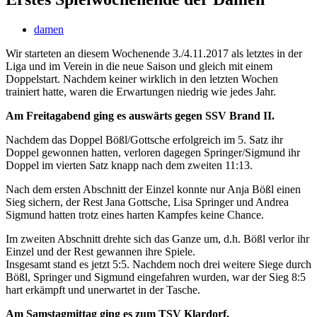
damen
Wir starteten an diesem Wochenende 3./4.11.2017 als letztes in der
Liga und im Verein in die neue Saison und gleich mit einem
Doppelstart. Nachdem keiner wirklich in den letzten Wochen
trainiert hatte, waren die Erwartungen niedrig wie jedes Jahr.
Am Freitagabend ging es auswärts gegen SSV Brand II.
Nachdem das Doppel Bößl/Gottsche erfolgreich im 5. Satz ihr
Doppel gewonnen hatten, verloren dagegen Springer/Sigmund ihr
Doppel im vierten Satz knapp nach dem zweiten 11:13.
Nach dem ersten Abschnitt der Einzel konnte nur Anja Bößl einen
Sieg sichern, der Rest Jana Gottsche, Lisa Springer und Andrea
Sigmund hatten trotz eines harten Kampfes keine Chance.
Im zweiten Abschnitt drehte sich das Ganze um, d.h. Bößl verlor ihr
Einzel und der Rest gewannen ihre Spiele.
Insgesamt stand es jetzt 5:5. Nachdem noch drei weitere Siege durch
Bößl, Springer und Sigmund eingefahren wurden, war der Sieg 8:5
hart erkämpft und unerwartet in der Tasche.
Am Samstagmittag ging es zum TSV Klardorf.