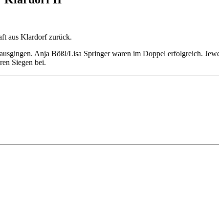
ft aus Klardorf zurück.
ausgingen. Anja Bößl/Lisa Springer waren im Doppel erfolgreich. Je
ren Siegen bei.