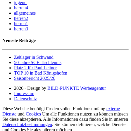
jugend
herren4
allgemeines
herren2
herren1
herren3
Neueste Beiträge
Zeltlager in Schwand
50 Jahre SCE Tischtennis
Platz 2 für Paul Lettner
TOP 10 in Bad Königshofen
Saisonbericht 2025/26
2026 - Design by
BILD-PUNKTE Werbeagentur
Impressum
Datenschutz
Diese Website benötigt für den vollen Funktionsumfang
externe
Dienste
und
Cookies
Um alle Funktionen nutzen zu können müssen
Sie diese akzeptieren. Alle Informationen dazu finden Sie in unseren
Datenschutzbestimmungen
. Sie können definieren, welche Dienste
und Cookies Sie akzeptieren möchten.