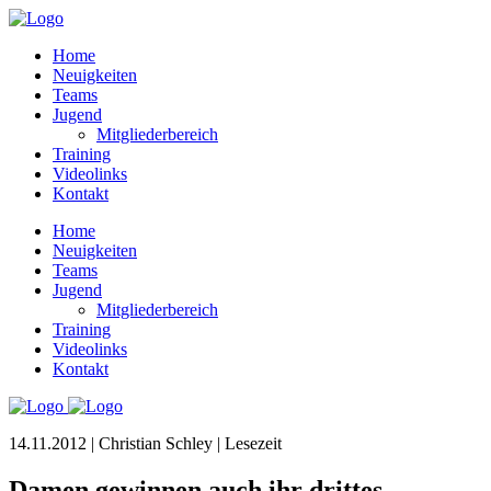
Home
Neuigkeiten
Teams
Jugend
Mitgliederbereich
Training
Videolinks
Kontakt
Home
Neuigkeiten
Teams
Jugend
Mitgliederbereich
Training
Videolinks
Kontakt
14.11.2012 | Christian Schley |
Lesezeit
Damen gewinnen auch ihr drittes